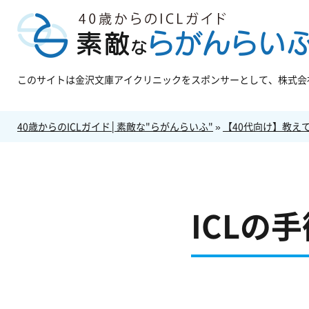
このサイトは金沢文庫アイクリニックをスポンサーとして、株式会社
40歳からのICLガイド│素敵な"らがんらいふ"
»
【40代向け】教えて
ICLの