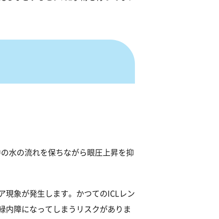
中の水の流れを保ちながら眼圧上昇を抑
現象が発生します。かつてのICLレン
緑内障になってしまうリスクがありま