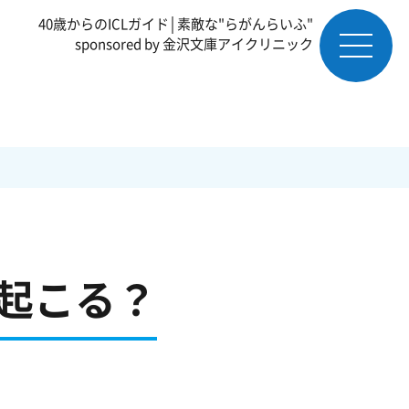
40歳からのICLガイド│素敵な"らがんらいふ"
sponsored by 金沢文庫アイクリニック
は起こる？