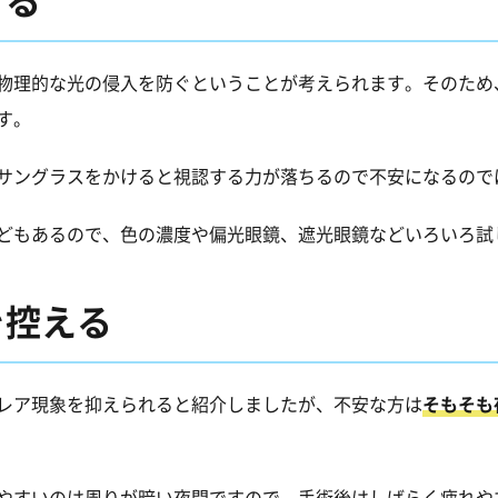
物理的な光の侵入を防ぐということが考えられます。そのため
す。
サングラスをかけると視認する力が落ちるので不安になるので
どもあるので、色の濃度や偏光眼鏡、遮光眼鏡などいろいろ試
を控える
レア現象を抑えられると紹介しましたが、不安な方は
そもそも
やすいのは周りが暗い夜間ですので、手術後はしばらく疲れや