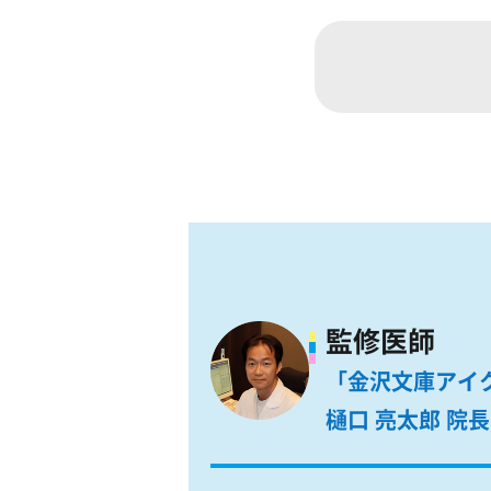
監修医師
「金沢文庫アイ
樋口 亮太郎 院長