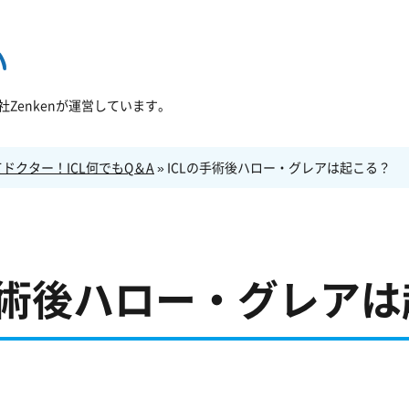
Zenkenが運営しています。
ドクター！ICL何でもQ＆A
»
ICLの手術後ハロー・グレアは起こる？
手術後ハロー・グレア