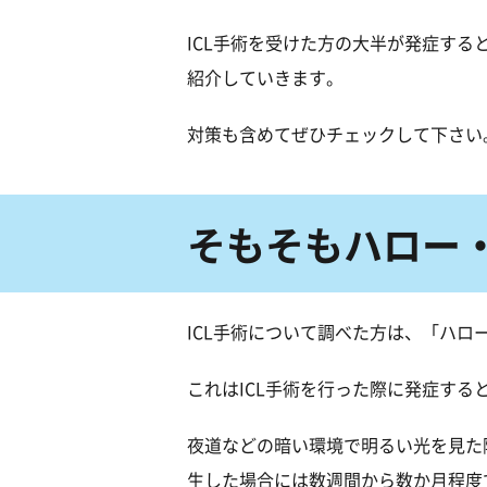
ICL手術を受けた方の大半が発症す
紹介していきます。
対策も含めてぜひチェックして下さい
そもそもハロー
ICL手術について調べた方は、「ハ
これはICL手術を行った際に発症する
夜道などの暗い環境で明るい光を見た
生した場合には数週間から数か月程度