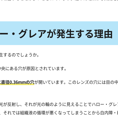
ロー・グレアが発生する理由
生するのでしょうか。
中央にある穴が原因とされています。
径0.36mmの穴
が開いています。このレンズの穴には目の
光が反射し、それが光の輪のように見えることでハロー・グレア
、それでは組織液の循環が悪くなってしまうことから白内障・