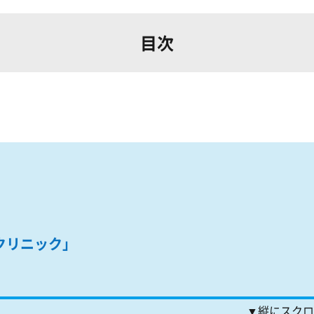
目次
クリニック」
▼縦にスクロ