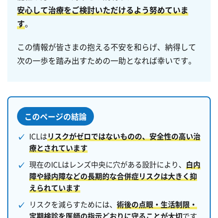
安心して治療をご検討いただけるよう努めていま
す
。
この情報が皆さまの抱える不安を和らげ、納得して
次の一歩を踏み出すための一助となれば幸いです。
このページの結論
ICLは
リスクがゼロではないものの、安全性の高い治
療とされています
現在のICLはレンズ中央に穴がある設計により、
白内
障や緑内障などの長期的な合併症リスクは大きく抑
えられています
リスクを減らすためには、
術後の点眼・生活制限・
定期検診を医師の指示どおりに守ることが大切
です