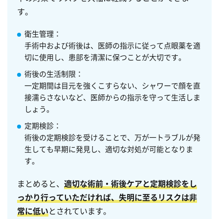
す。
衛生管理
：
手術中および術後は、医師の指示に従って点眼薬を適
切に使用し、患部を清潔に保つことが大切です。
術後の生活制限
：
一定期間は目元を強くこすらない、シャワーで顔を直
接濡らさないなど、医師からの指示を守って生活しま
しょう。
定期検診
：
術後の定期検診を受けることで、万が一トラブルが発
生しても早期に発見し、適切な対処が可能となりま
す。
まとめると、
適切な術前・術後ケアと定期検診をし
っかり行っていただければ、失明に至るリスクは非
常に低い
とされています。