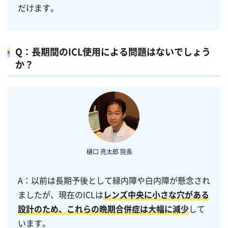
だけます。
Q：長期間のICL使用による問題はないでしょう
か？
A：以前は長期予後として緑内障や白内障が懸念され
ましたが、現在のICLは
レンズ中央に小さな穴がある
設計のため、これらの晩期合併症は大幅に減少
して
います。