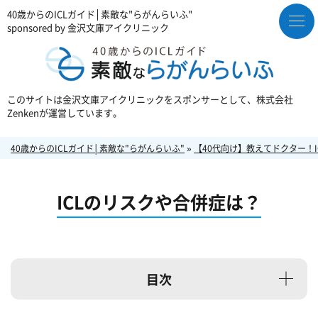
40歳からのICLガイド│素敵な"らがんらいふ"
sponsored by 金沢文庫アイクリニック
このサイトは金沢文庫アイクリニックをスポンサーとして、株式会社
Zenkenが運営しています。
40歳からのICLガイド│素敵な"らがんらいふ"
»
【40代向け】教えてドクター！I
ICLのリスクや合併症は？
目次