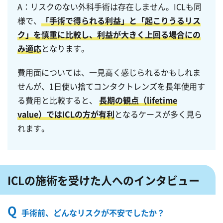
A：リスクのない外科手術は存在しません。ICLも同
様で、
「手術で得られる利益」と「起こりうるリス
ク」を慎重に比較し、利益が大きく上回る場合にの
み適応
となります。
費用面については、一見高く感じられるかもしれま
せんが、1日使い捨てコンタクトレンズを長年使用す
る費用と比較すると、
長期の観点（lifetime
value）ではICLの方が有利
となるケースが多く見ら
れます。
ICLの施術を受けた人へのインタビュー
Q
手術前、どんなリスクが不安でしたか？