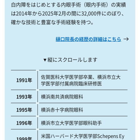
白内障をはじめとする内眼手術（眼内手術）の実績
は2014年から2025年2月の間に32,000件にのぼり、
確かな技術と豊富な手術経験を持つ。
樋口院長の経歴の詳細はこちら
▼縦にスクロールします
佐賀医科大学医学部卒業、横浜市立大
1991年
学医学部付属病院臨床研修医
1993年
横浜南共済病院眼科
1995年
横浜赤十字病院眼科
1996年
横浜市立大学医学部眼科助手
米国ハーバード大学医学部Schepens Ey
1999年